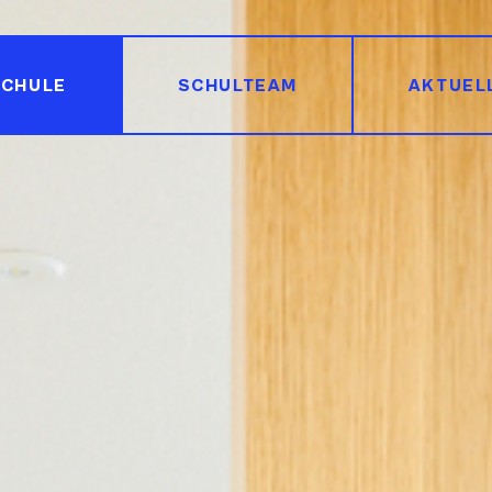
SCHULE
SCHULTEAM
AKTUEL