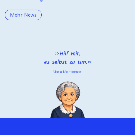
Mehr News
Hilf mir,
es selbst zu tun.
Maria Montessori