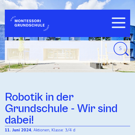
Navigatio
WILLKOMMEN
einblend
Robotik in der
Grundschule - Wir sind
dabei!
11. Juni 2024
,
Aktionen
, Klasse:
3/4 d