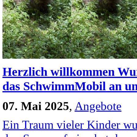
Herzlich willkommen W
das SchwimmMobil an uns
07. Mai 2025
,
Angebote
Ein Traum vieler Kinder wu