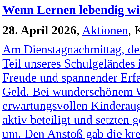
Wenn Lernen lebendig wi
28. April 2026
,
Aktionen
, 
Am Dienstagnachmittag, den
Teil unseres Schulgeländes 
Freude und spannender Erf
Geld. Bei wunderschönem W
erwartungsvollen Kinderaug
aktiv beteiligt und setzten
um. Den Anstoß gab die krea