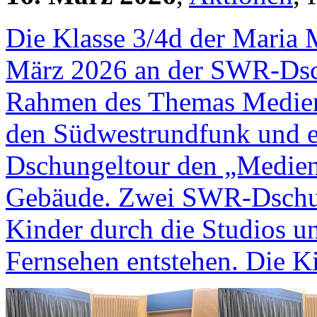
Die Klasse 3/4d der Maria
März 2026 an der SWR-Dschu
Rahmen des Themas Medien
den Südwestrundfunk und e
Dschungeltour den „Medien
Gebäude. Zwei SWR-Dschung
Kinder durch die Studios u
Fernsehen entstehen. Die K