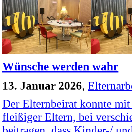
Wünsche werden wahr
13. Januar 2026
,
Elternarb
Der Elternbeirat konnte mit
fleißiger Eltern, bei versc
beitragen, dass Kinder-/ un