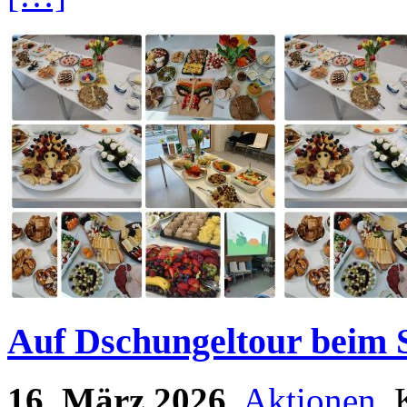
Auf Dschungeltour beim
16. März 2026
,
Aktionen
, 