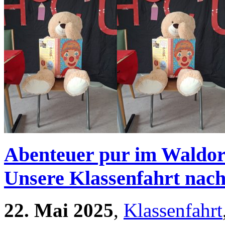
Abenteuer pur im Waldo
Unsere Klassenfahrt nac
22. Mai 2025
,
Klassenfahrt