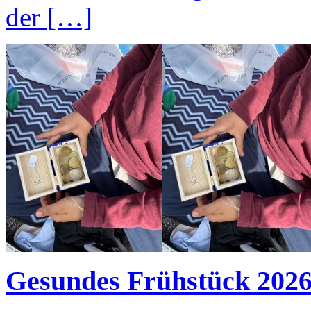
der […]
Gesundes Frühstück 202