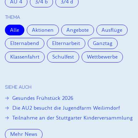
AU 4
3/4 b
3/4 d
THEMA
Alle
Aktionen
Angebote
Ausflüge
Elternabend
Elternarbeit
Ganztag
Klassenfahrt
Schulfest
Wettbewerbe
SIEHE AUCH
Gesundes Frühstück 2026
Die AU2 besucht die Jugendfarm Weilimdorf
Teilnahme an der Stuttgarter Kinderversammlung
Mehr News