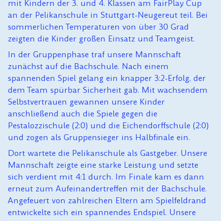
mit Kindern der 3. und 4. Klassen am FairPlay Cup
an der Pelikanschule in Stuttgart-Neugereut teil. Bei
sommerlichen Temperaturen von über 30 Grad
zeigten die Kinder großen Einsatz und Teamgeist.
In der Gruppenphase traf unsere Mannschaft
zunächst auf die Bachschule. Nach einem
spannenden Spiel gelang ein knapper 3:2-Erfolg, der
dem Team spürbar Sicherheit gab. Mit wachsendem
Selbstvertrauen gewannen unsere Kinder
anschließend auch die Spiele gegen die
Pestalozzischule (2:0) und die Eichendorffschule (2:0)
und zogen als Gruppensieger ins Halbfinale ein.
Dort wartete die Pelikanschule als Gastgeber. Unsere
Mannschaft zeigte eine starke Leistung und setzte
sich verdient mit 4:1 durch. Im Finale kam es dann
erneut zum Aufeinandertreffen mit der Bachschule.
Angefeuert von zahlreichen Eltern am Spielfeldrand
entwickelte sich ein spannendes Endspiel. Unsere