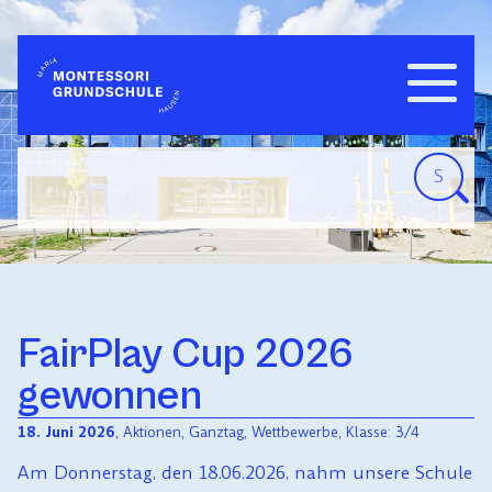
Navigatio
WILLKOMMEN
einblend
FairPlay Cup 2026
gewonnen
18. Juni 2026
,
Aktionen
,
Ganztag
,
Wettbewerbe
, Klasse:
3/4
Am Donnerstag, den 18.06.2026, nahm unsere Schule